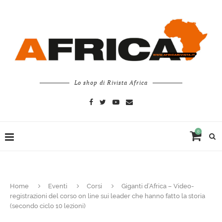
Lo shop di Rivista Africa
0
Home
Eventi
Corsi
Giganti d’Africa – Video-
registrazioni del corso on line sui leader che hanno fatto la storia
(secondo ciclo 10 lezioni)