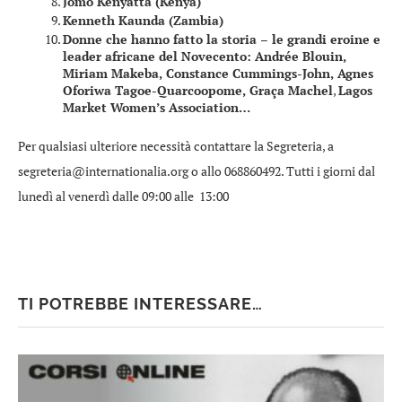
Jomo Kenyatta (Kenya)
Kenneth Kaunda (Zambia)
Donne che hanno fatto la storia – le grandi eroine e
leader africane del Novecento: Andrée Blouin,
Miriam Makeba, Constance Cummings-John, Agnes
Oforiwa Tagoe-Quarcoopome, Graça Machel
,
Lagos
Market Women’s Association…
Per qualsiasi ulteriore necessità contattare la Segreteria, a
segreteria@internationalia.org o allo 068860492. Tutti i giorni dal
lunedì al venerdì dalle 09:00 alle 13:00
TI POTREBBE INTERESSARE…