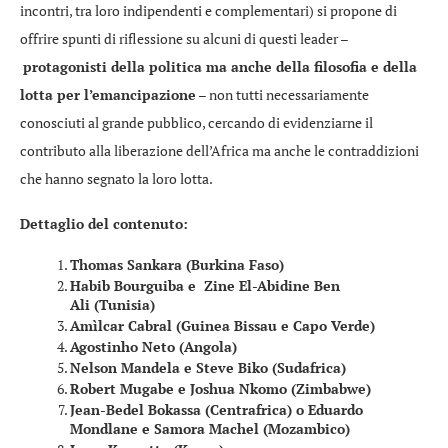
incontri, tra loro indipendenti e complementari) si propone di
offrire spunti di riflessione su alcuni di questi leader –
protagonisti della politica ma anche della filosofia e della
lotta per l’emancipazione
– non tutti necessariamente
conosciuti al grande pubblico, cercando di evidenziarne il
contributo alla liberazione dell’Africa ma anche le contraddizioni
che hanno segnato la loro lotta.
Dettaglio del contenuto:
Thomas Sankara (Burkina Faso)
Habib Bourguiba e Zine El-Abidine Ben
Ali
(Tunisia)
Amìlcar Cabral (Guinea Bissau e Capo Verde)
Agostinho Neto (Angola)
Nelson Mandela e Steve Biko (Sudafrica)
Robert Mugabe e Joshua Nkomo (Zimbabwe)
Jean-Bedel Bokassa (Centrafrica) o Eduardo
Mondlane e Samora Machel (Mozambico)