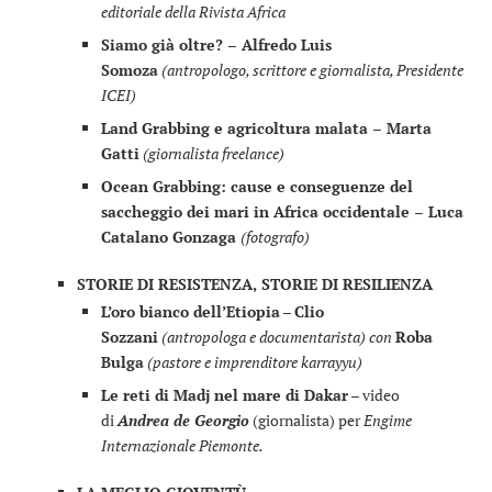
editoriale della Rivista Africa
Siamo già oltre? –
Alfredo Luis
Somoza
(antropologo, scrittore e giornalista, Presidente
ICEI)
Land Grabbing e agricoltura malata
– Marta
Gatti
(giornalista freelance)
Ocean Grabbing: cause e conseguenze del
saccheggio dei mari in Africa occidentale –
Luca
Catalano Gonzaga
(fotografo)
STORIE DI RESISTENZA, STORIE DI RESILIENZA
L’oro bianco dell’Etiopia
–
Clio
Sozzani
(antropologa e documentarista) con
Roba
Bulga
(pastore e imprenditore karrayyu)
Le reti di Madj nel mare di Dakar
– video
di
Andrea de Georgio
(giornalista) per
Engime
Internazionale Piemonte.