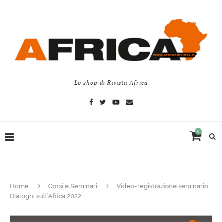
Lo shop di Rivista Africa
0
Home
Corsi e Seminari
Video-registrazione seminario
Dialoghi sull’Africa 2022