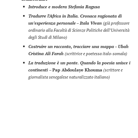
Introduce e modera Stefania Ragusa
Tradurre l’Africa in Italia. Cronaca ragionata di
un’esperienza personale
–
Itala Vivan
(già professore
ordinario alla Facoltà di Scienze Politiche dell’Università
degli Studi di Milano)
Costruire un racconto, tracciare una mappa
–
Ubah
Cristina Ali Farah
(scrittrice e poetessa italo-somala)
La traduzione è un ponte. Quando la poesia unisce i
continenti
–
Pap Abdoulaye Khouma
(scrittore e
giornalista senegalese naturalizzato italiano)