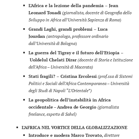
L’Africa e la lezione della pandemia –
Jean
Leonard Touadi
(giornalista, docente di Geografia dello
Sviluppo in Africa all’Università Sapienza di Roma
)
Grandi Laghi, grandi problemi –
Luca
Jourdan
(antropologo, professore ordinario
dall’Università di Bologna
)
La guerra del Tigray e il futuro dell’Etiopia –
Uoldelul Chelati Dirar
(docente di Storia e Istituzione
dell’Africa – Università di Macerata)
Stati fragili?
–
Cristina Ercolessi
(prof.ssa di Sistemi
Politici e Sociali dell’Africa Contemporanea – Università
degli Studi di Napoli “L’Orientale”)
La geopolitica dell’instabilità in Africa
occidentale
–
Andrea de Georgio
(giornalista
freelance, esperto di Sahel)
L’AFRICA NEL VORTICE DELLA GLOBALIZZAZIONE
Introduce e modera Marco Trovato,
direttore