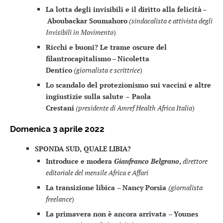
La lotta degli invisibili e il diritto alla felicità
–
Aboubackar Soumahoro
(sindacalista e attivista degli
Invisibili in Movimento
)
Ricchi e buoni? Le trame oscure del
filantrocapitalismo
–
Nicoletta
Dentico
(giornalista e scrittrice
)
Lo scandalo del protezionismo sui vaccini e altre
ingiustizie sulla salute –
Paola
Crestani
(presidente di Amref Health Africa Italia
)
Domenica 3 aprile 2022
SPONDA SUD, QUALE LIBIA?
Introduce e modera
Gianfranco Belgrano
,
direttore
editoriale del mensile Africa e Affari
La transizione libica
–
Nancy Porsia
(giornalista
freelance
)
La primavera non è ancora arrivata
–
Younes