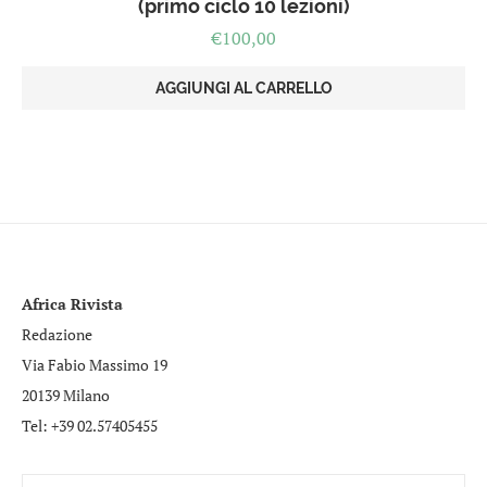
(primo ciclo 10 lezioni)
€
100,00
AGGIUNGI AL CARRELLO
Africa Rivista
Redazione
Via Fabio Massimo 19
20139 Milano
Tel: +39 02.57405455