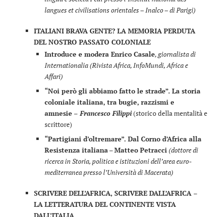
langues et civilisations orientales – Inalco – di Parigi)
ITALIANI BRAVA GENTE? LA MEMORIA PERDUTA
DEL NOSTRO PASSATO COLONIALE
Introduce e modera Enrico Casale
, giornalista di
Internationalia (Rivista Africa, InfoMundi, Africa e
Affari)
“Noi però gli abbiamo fatto le strade”. La storia
coloniale italiana, tra bugie, razzismi e
amnesie
– Francesco Filippi
(storico della mentalità e
scrittore)
“Partigiani d’oltremare”. Dal Corno d’Africa alla
Resistenza italiana
–
Matteo Petracci
(dottore di
ricerca in Storia, politica e istituzioni dell’area euro-
mediterranea presso l’Università di Macerata)
SCRIVERE DELL’AFRICA, SCRIVERE DALL’AFRICA –
LA LETTERATURA DEL CONTINENTE VISTA
DALL’ITALIA