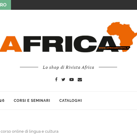
URO
Lo shop di Rivista Africa
26
CORSI E SEMINARI
CATALOGHI
corso online di lingua e cultura