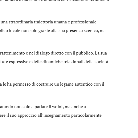
o una straordinaria traiettoria umana e professionale,
blico locale non solo grazie alla sua presenza scenica, ma
trattenimento e nel dialogo diretto con il pubblico. La sua
ure espressive e delle dinamiche relazionali della società
a le ha permesso di costruire un legame autentico con il
arando non solo a parlare il wolof, ma anche a
ndere il suo approccio all’insegnamento particolarmente