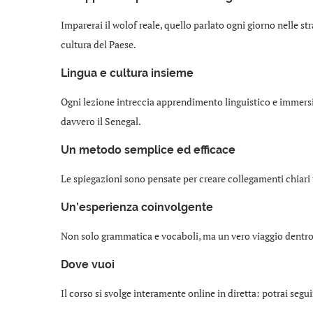
Imparerai il wolof reale, quello parlato ogni giorno nelle stra
cultura del Paese.
Lingua e cultura insieme
Ogni lezione intreccia apprendimento linguistico e immersi
davvero il Senegal.
Un metodo semplice ed efficace
Le spiegazioni sono pensate per creare collegamenti chiari 
Un’esperienza coinvolgente
Non solo grammatica e vocaboli, ma un vero viaggio dentro l
Dove vuoi
Il corso si svolge interamente online in diretta: potrai seg