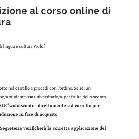
zione al corso online di
ura
i lingua e cultura Wolof
dotto nel carrello e procedi con l’ordine. Se sei un
o/a studente/ssa universitario/a, per fruire dello sconto,
ALE
“
wolofsconto
“
direttamente sul carrello per
duzione in fase di acquisto.
 Segreteria verificherà la corretta applicazione del