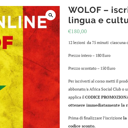
WOLOF – iscri
lingua e cult
€
180,00
12 lezioni da 75 minuti ciascuna d
Prezzo intero – 180 Euro
Prezzo scontato – 150 Euro
Per iscriverti al corso metti il pro
abbonato/a Africa Social Club o un
applica il
CODICE PROMOZION
ottenere immediatamente la ri
Prima di finalizzare l’iscrizione
la
codice sconto.