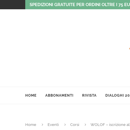
SPEDIZIONI GRATUITE PER ORDINI OLTRE I 75 E
HOME
ABBONAMENTI
RIVISTA
DIALOGHI 20
Home
Eventi
Corsi
WOLOF – iscrizione al 