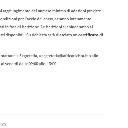
lo al raggiungimento del numero minimo di adesioni previste.
ondizioni per l’avvio del corso, saranno interamente
ati in fase di iscrizione. Le iscrizioni si chiuderanno al
i disponibili. Su richiesta sarà rilasciato un
certificato di
ntattare la Segreteria, a segreteria@africarivista.it o allo
 al venerdì dalle 09:00 alle 13:00
6XX