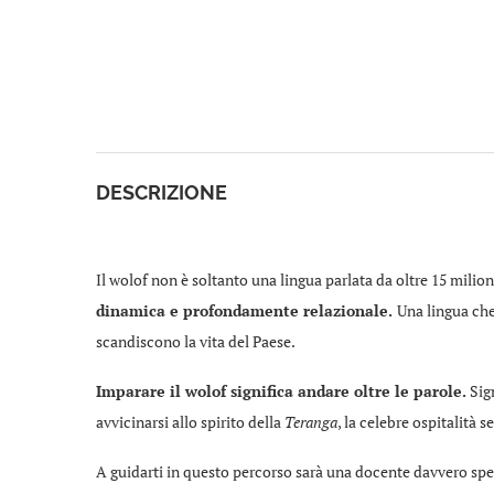
DESCRIZIONE
Il wolof non è soltanto una lingua parlata da oltre 15 milion
dinamica e profondamente relazionale.
Una lingua che
scandiscono la vita del Paese.
Imparare il wolof significa andare oltre le parole.
Sign
avvicinarsi allo spirito della
Teranga
, la celebre ospitalità s
A guidarti in questo percorso sarà una docente davvero spe