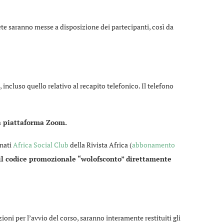
lete saranno messe a disposizione dei partecipanti, così da
 incluso quello relativo al recapito telefonico. Il telefono
la piattaforma Zoom.
nati
Africa Social Club
della Rivista Africa (
abbonamento
e il codice promozionale “wolofsconto” direttamente
oni per l’avvio del corso, saranno interamente restituiti gli