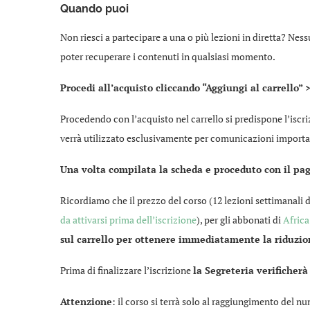
Quando puoi
Non riesci a partecipare a una o più lezioni in diretta? Nes
poter recuperare i contenuti in qualsiasi momento.
Procedi all’acquisto cliccando “Aggiungi al carrello” > 
Procedendo con l’acquisto nel carrello si predispone l’iscriz
verrà utilizzato esclusivamente per comunicazioni important
Una volta compilata la scheda e proceduto con il paga
Ricordiamo che il prezzo del corso (12 lezioni settimanali 
da attivarsi prima dell’iscrizione
), per gli abbonati di
Africa
sul carrello per ottenere immediatamente la riduzion
Prima di finalizzare l’iscrizione
la Segreteria verificherà
Attenzione
: il corso si terrà solo al raggiungimento del n