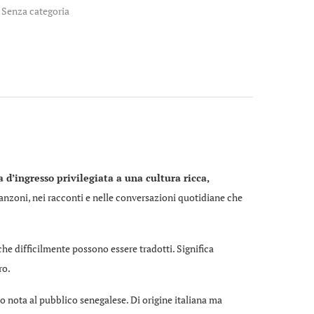
,
Senza categoria
 d’ingresso privilegiata a una cultura ricca,
 canzoni, nei racconti e nelle conversazioni quotidiane che
he difficilmente possono essere tradotti. Significa
ro.
lto nota al pubblico senegalese. Di origine italiana ma