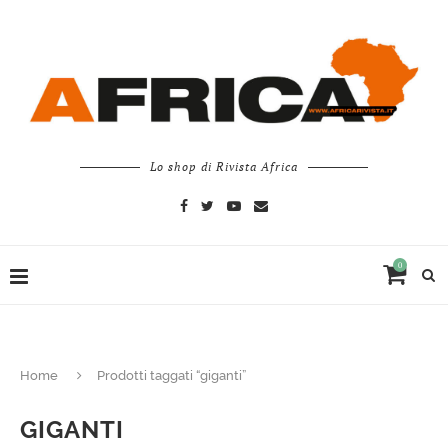
Lo shop di Rivista Africa
0
Home
Prodotti taggati “giganti”
GIGANTI