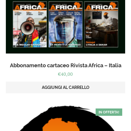
Abbonamento cartaceo Rivista Africa – Italia
€
40,00
AGGIUNGI AL CARRELLO
IN OFFERTA!