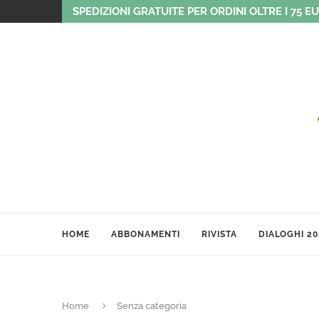
SPEDIZIONI GRATUITE PER ORDINI OLTRE I 75 E
HOME
ABBONAMENTI
RIVISTA
DIALOGHI 20
Home
Senza categoria