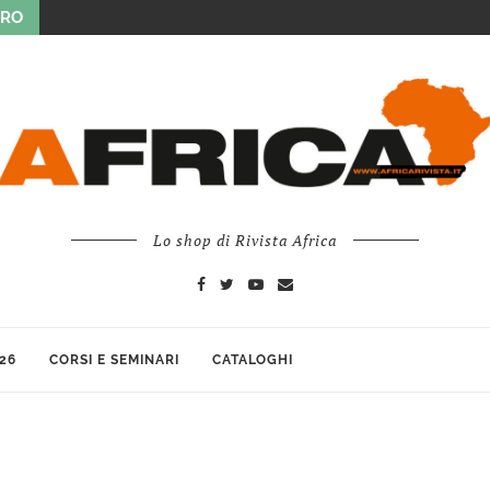
URO
Lo shop di Rivista Africa
26
CORSI E SEMINARI
CATALOGHI