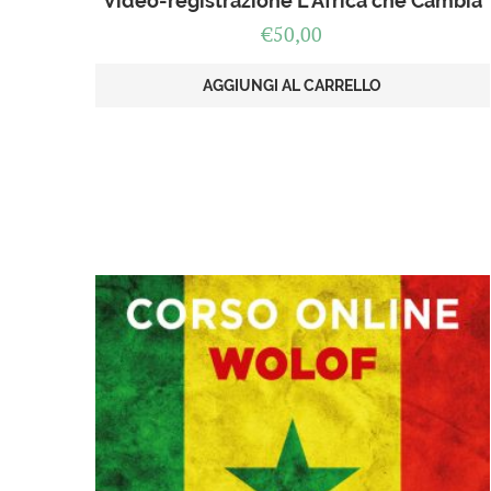
Video-registrazione L’Africa che Cambia
€
50,00
AGGIUNGI AL CARRELLO