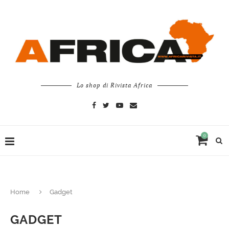
Lo shop di Rivista Africa
0
Home
Gadget
GADGET