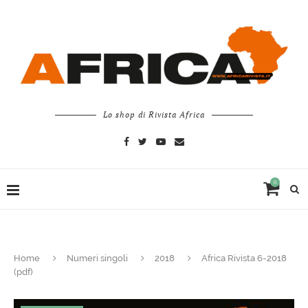
Lo shop di Rivista Africa
0
Home
Numeri singoli
2018
Africa Rivista 6-2018
(pdf)