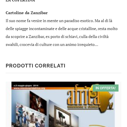
Cartoline da Zanzibar
Il suo nome fa venire in mente un paradiso esotico. Ma al di là
delle spiagge incontaminate e delle acque cristalline, resta molto
da scoprire a Zanzibar, ex porto di schiavi, culla della civiltà
swahili, crocevia di culture con un animo irrequieto…
PRODOTTI CORRELATI
IN OFFERTA!