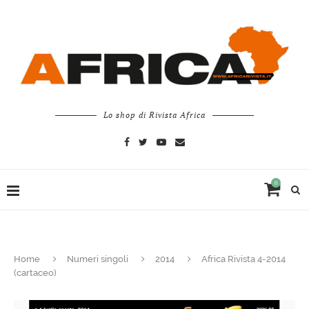
Lo shop di Rivista Africa
0
Home
Numeri singoli
2014
Africa Rivista 4-2014
(cartaceo)