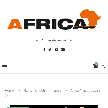
Lo shop di Rivista Africa
0
Home
Numeri singoli
2014
Africa Rivista 3-2014
(pdf)