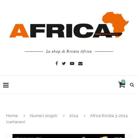
Lo shop di Rivista Africa
0
Home
Numeri singoli
2014
Africa Rivista 3-2014
(cartaceo)