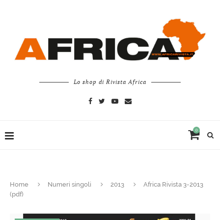
Lo shop di Rivista Africa
0
Home
Numeri singoli
2013
Africa Rivista 3-2013
(pdf)