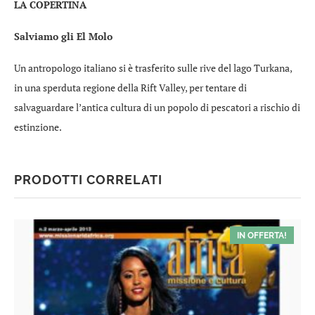
LA COPERTINA
Salviamo gli El Molo
Un antropologo italiano si è trasferito sulle rive del lago Turkana,
in una sperduta regione della Rift Valley, per tentare di
salvaguardare l’antica cultura di un popolo di pescatori a rischio di
estinzione.
PRODOTTI CORRELATI
IN OFFERTA!