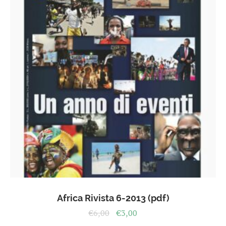
Africa Rivista 6-2013 (pdf)
Il
Il
€
6,00
€
3,00
prezzo
prezzo