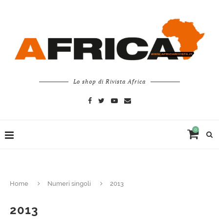
Lo shop di Rivista Africa
0
Home
Numeri singoli
2013
2013