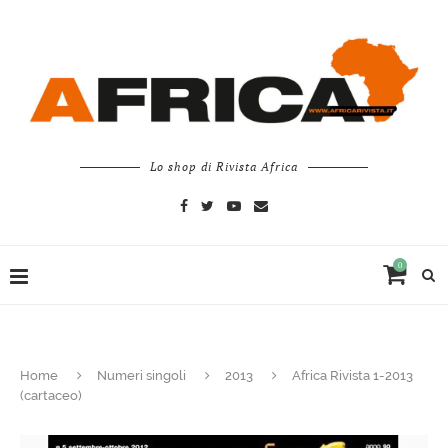
Lo shop di Rivista Africa
0
Home
Numeri singoli
2013
Africa Rivista 1-2013
(cartaceo)