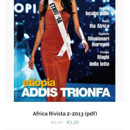
Africa Rivista 2-2013 (pdf)
Il
Il
€
6,00
€
3,00
prezzo
prezzo