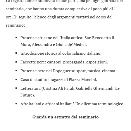
La registrazione è suddivisa in due parti, una per ogni giornata del
seminario, che hanno una durata complessiva di poco più di 11
ore. Di seguito l’elenco degli argomenti trattati nel corso del
seminario:
Presenze africane nell’Italia antica: San Benedetto il
Moro, Alessandro e Giulia de’ Medici.
Introduzione storica al colonialismo italiano.
Faccette nere: canzoni, propaganda, esposizioni.
Presenze nere nel Dopoguerra: sport, musica, cinema.
Caso di studio: I ragazzi di Piazza Mancini.
Letteratura (Cristina Ali Farah, Gabriella Ghermandi, Le
Future).
Afroitaliani o africani italiani? Un dilemma terminologico.
Guarda un estratto del seminario