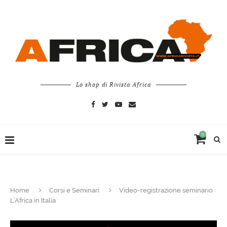
Lo shop di Rivista Africa
0
Home
Corsi e Seminari
Video-registrazione seminario
L’Africa in Italia