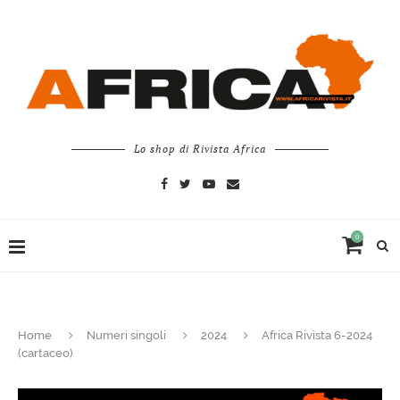
Lo shop di Rivista Africa
0
Home
Numeri singoli
2024
Africa Rivista 6-2024
(cartaceo)