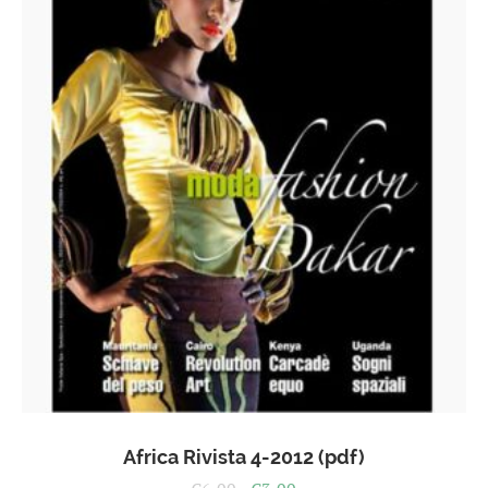
Africa Rivista 4-2012 (pdf)
Il
Il