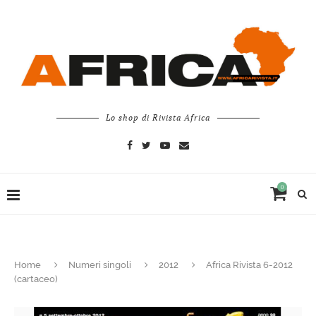
Lo shop di Rivista Africa
0
Home
Numeri singoli
2012
Africa Rivista 6-2012
(cartaceo)