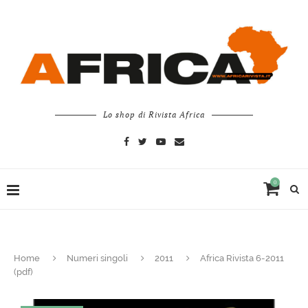
Lo shop di Rivista Africa
0
Home
Numeri singoli
2011
Africa Rivista 6-2011
(pdf)