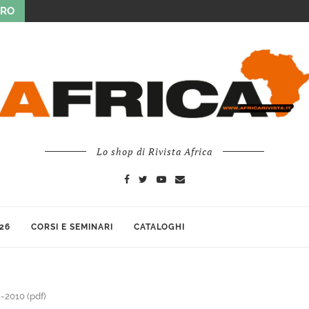
URO
Lo shop di Rivista Africa
26
CORSI E SEMINARI
CATALOGHI
6-2010 (pdf)