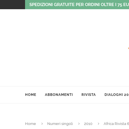
SPEDIZIONI GRATUITE PER ORDINI OLTRE I 75 E
HOME
ABBONAMENTI
RIVISTA
DIALOGHI 20
Home
Numeri singoli
2010
Africa Rivista 