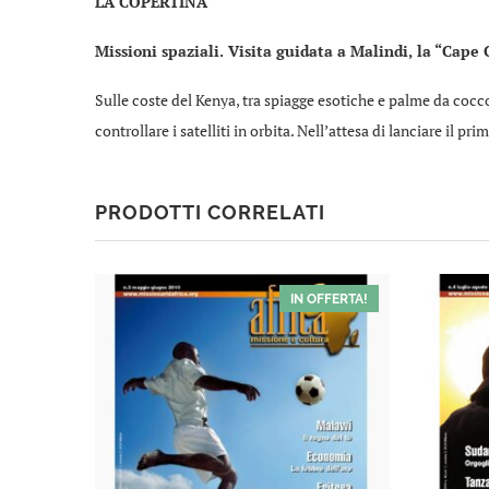
LA COPERTINA
Missioni spaziali. Visita guidata a Malindi, la “Cape
Sulle coste del Kenya, tra spiagge esotiche e palme da cocco
controllare i satelliti in orbita. Nell’attesa di lanciare il pr
PRODOTTI CORRELATI
IN OFFERTA!