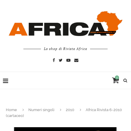
Lo shop di Rivista Africa
0
Home
Numeri singoli
2010
Africa Rivista 6-2010
(cartaceo)