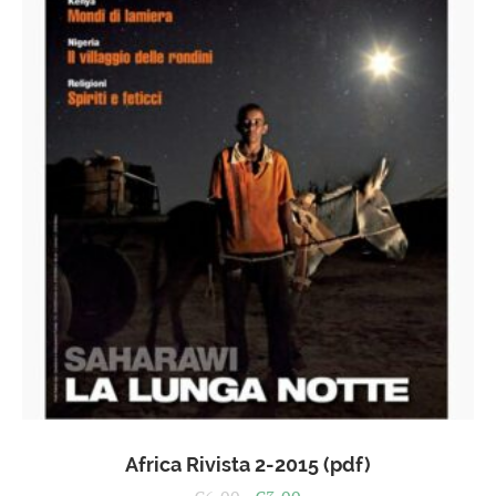
Africa Rivista 2-2015 (pdf)
Il
Il