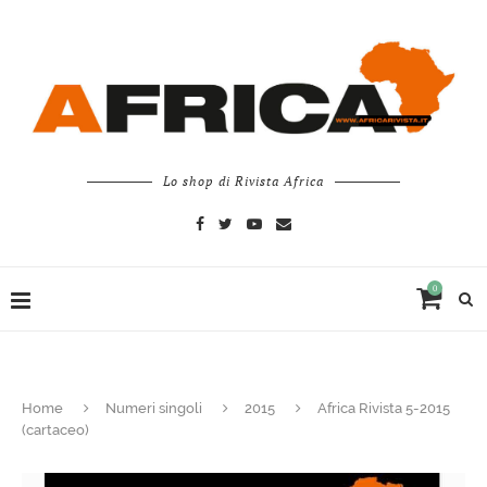
Lo shop di Rivista Africa
0
Home
Numeri singoli
2015
Africa Rivista 5-2015
(cartaceo)