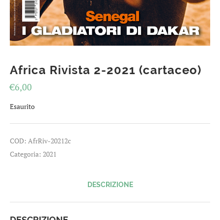
Africa Rivista 2-2021 (cartaceo)
€
6,00
Esaurito
COD:
AfrRiv-20212c
Categoria:
2021
DESCRIZIONE
DESCRIZIONE