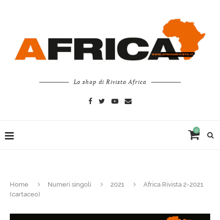
Lo shop di Rivista Africa
0
Home
Numeri singoli
2021
Africa Rivista 2-2021
(cartaceo)