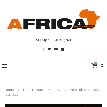
Lo shop di Rivista Africa
0
Home
Numeri singoli
2019
Africa Rivista 2-2019
(cartaceo)