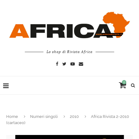
Lo shop di Rivista Africa
0
Home
Numeri singoli
2010
Africa Rivista 2-2010
(cartaceo)