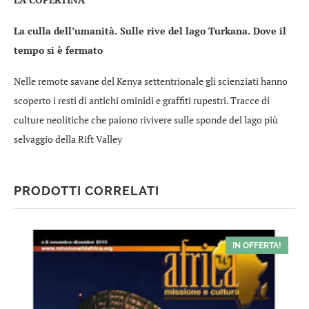
La culla dell’umanità. Sulle rive del lago Turkana. Dove il
tempo si è fermato
Nelle remote savane del Kenya settentrionale gli scienziati hanno
scoperto i resti di antichi ominidi e graffiti rupestri. Tracce di
culture neolitiche che paiono rivivere sulle sponde del lago più
selvaggio della Rift Valley
PRODOTTI CORRELATI
IN OFFERTA!