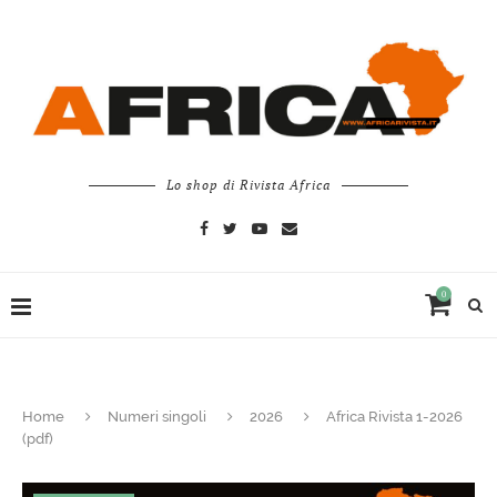
Lo shop di Rivista Africa
0
Home
Numeri singoli
2026
Africa Rivista 1-2026
(pdf)