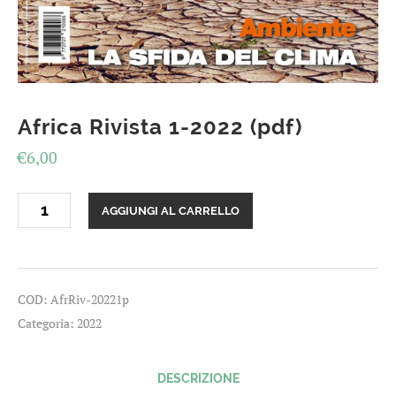
Africa Rivista 1-2022 (pdf)
€
6,00
Africa
AGGIUNGI AL CARRELLO
Rivista
1-
2022
(pdf)
quantità
COD:
AfrRiv-20221p
Categoria:
2022
DESCRIZIONE