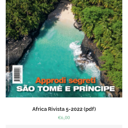
Africa Rivista 5-2022 (pdf)
€
6,00