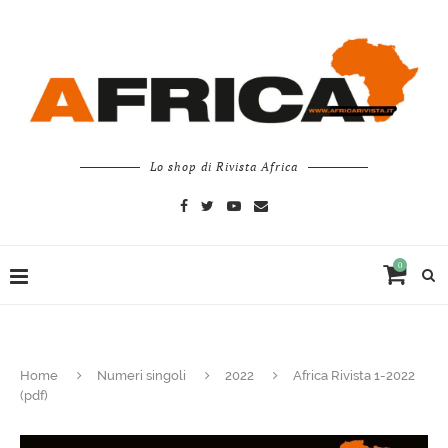
Lo shop di Rivista Africa
0
Home
Numeri singoli
2022
Africa Rivista 1-2022
(pdf)