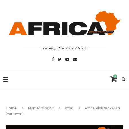
Lo shop di Rivista Africa
0
Home
Numeri singoli
2020
Africa Rivista 1-2020
(cartaceo)