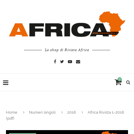
Lo shop di Rivista Africa
0
Home
Numeri singoli
2016
Africa Rivista 1-2016
(pdf)