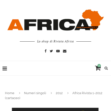
Lo shop di Rivista Africa
0
Home
Numeri singoli
2012
Africa Rivista 1-2012
(cartaceo)